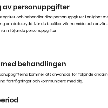
 av personuppgifter
integritet och behandlar dina personuppgifter i enlighet m
ning om dataskydd. När du besöker vår hemsida och använ
mla in följande personuppgifter:
med behandlingen
sonuppgifterna kommer att användas för följande ändamå
dina förfrågningar och kommunicera med dig.
period