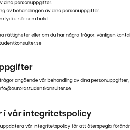
v dina personuppgifter.
ng av behandlingen av dina personuppgifter.
samtycke när som helst.
sa rättigheter eller om du har några frågor, vänligen konta
udentkonsulter.se
ppgifter
frågor angående vår behandling av dina personuppgifter, 
nfo@aurorastudentkonsulter.se
i vår integritetspolicy
uppdatera vår integritetspolicy för att återspegla förändri