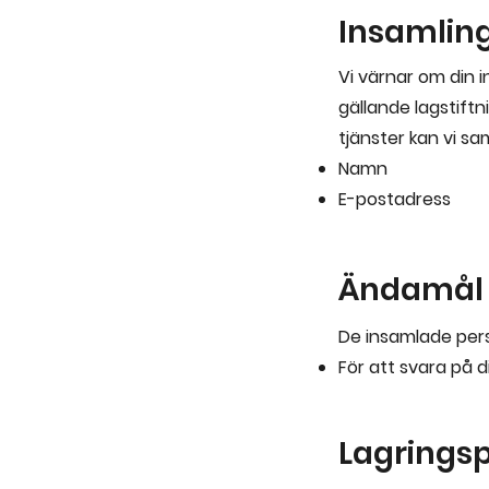
Insamling
Vi värnar om din 
gällande lagstift
tjänster kan vi sa
Namn
E-postadress
Ändamål 
De insamlade per
För att svara på 
Lagrings