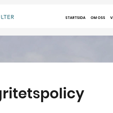
STARTSIDA
OM OSS
V
gritetspolicy