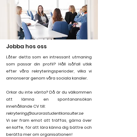
Jobba hos oss
Låter detta som en intressant utmaning
som passar din profil? Håll isåfall utkik
efter våra rekryteringsperioder, vilka vi
annonserar genom våra sociala kanaler.
Orkar du inte vänta? Då är du välkommen
att lämna en spontanansökan
innehållande CV till:
rekrytering@aurorastudentkonsulter.se
Vi ser fram emot att träffas, gärna över
en kaffe, för att lära känna dig bättre och
berätta mer om organisationen!